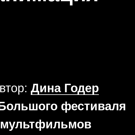
втор:
Дина Годер
 Большого фестиваля
мультфильмов