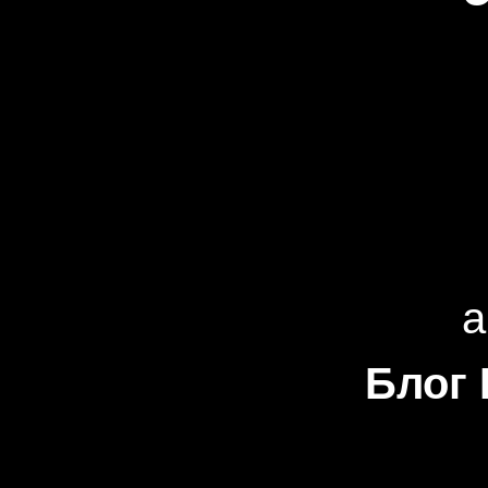
а
Блог