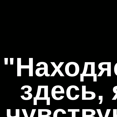
"
Находя
здесь, 
чувству