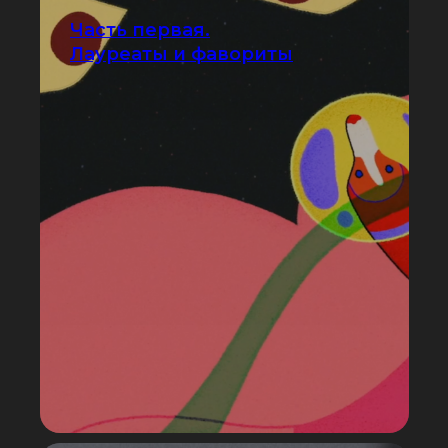
Часть первая.
Лауреаты и фавориты