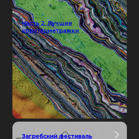
Часть 2. Лучшие
короткометражки
Загребский фестиваль