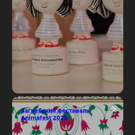
Загребский фестиваль
Animafest 2025