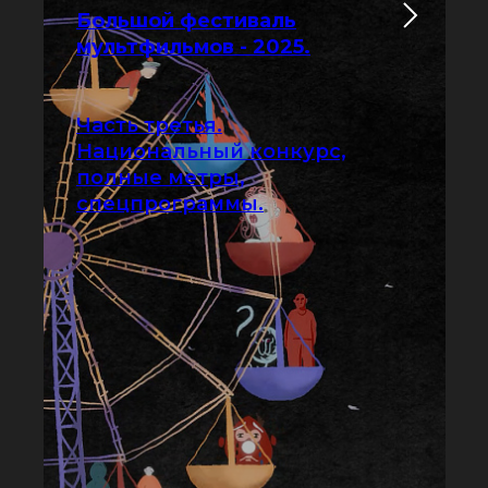
Большой фестиваль
мультфильмов - 2025.
Часть третья.
Национальный конкурс,
полные метры,
спецпрограммы.