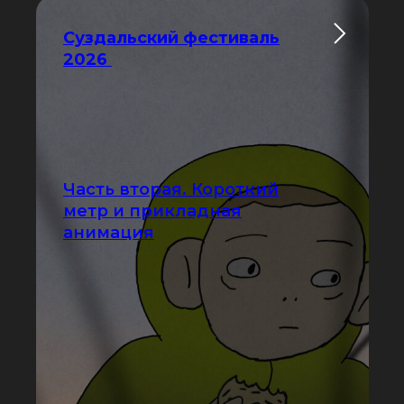
Суздальский фестиваль
2026
Часть вторая. Короткий
метр и прикладная
анимация