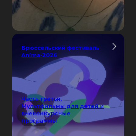
Брюссельский фестиваль
Anima-2026
Часть третья.
Мультфильмы для детей и
внеконкурсные
программы