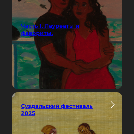
Часть 1. Лауреаты и
фавориты.
Суздальский фестиваль
2025