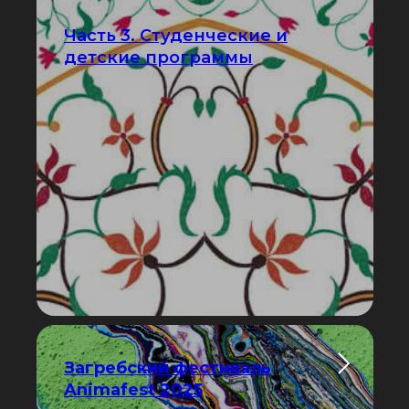
Часть 3. Студенческие и
детские программы
Загребский фестиваль
Animafest 2025