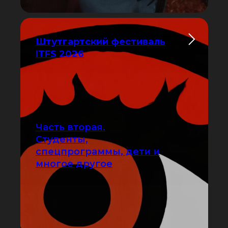
Штутгартский фестиваль
ITFS 2026
Часть вторая.
Студенты,
спецпрограммы, дети и
многое другое