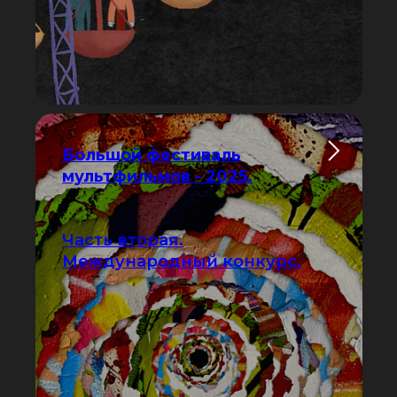
Большой фестиваль
мультфильмов - 2025.
Часть вторая.
Международный конкурс.