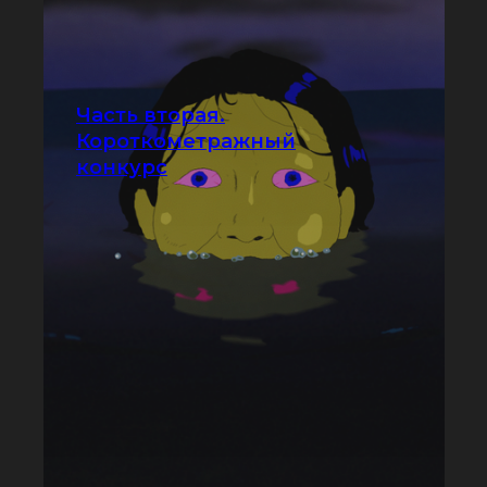
Часть вторая.
Короткометражный
конкурс