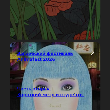
Загребский фестиваль
Animafest 2026
Часть вторая.
Короткий метр и студенты