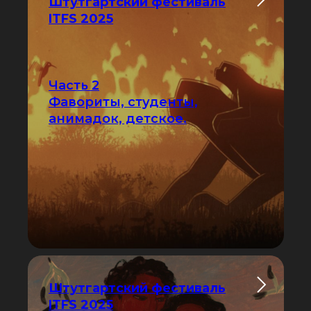
Штутгартский фестиваль
ITFS 2025
Часть 2
Фавориты, студенты,
анимадок, детское.
Штутгартский фестиваль
ITFS 2025