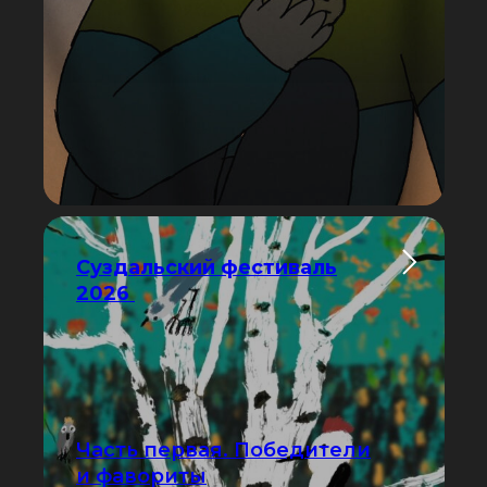
Суздальский фестиваль
2026
Часть первая. Победители
и фавориты